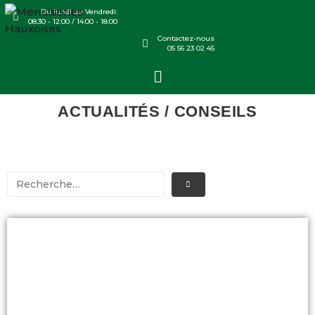
Du lundi au Vendredi:
08:30 - 12:00 / 14:00 - 18:00
Contactez-nous
05 56 23 02 45
ACTUALITÉS / CONSEILS