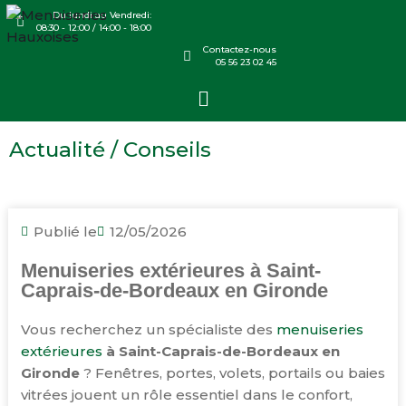
Du lundi au Vendredi:
08:30 - 12:00 / 14:00 - 18:00
Contactez-nous
05 56 23 02 45
Actualité / Conseils
Publié le
12/05/2026
Menuiseries extérieures à Saint-
Caprais-de-Bordeaux en Gironde
Vous recherchez un spécialiste des
menuiseries
extérieures
à Saint-Caprais-de-Bordeaux en
Gironde
? Fenêtres, portes, volets, portails ou baies
vitrées jouent un rôle essentiel dans le confort,