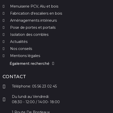
Menuiserie PCV, Alu et bois
Fabrication d'escaliers en bois
Aménagements intérieurs
Pose de portes et portails
Isolation des combles
Actualités
Nos conseils
Mentions légales
Également recherché
CONTACT
Téléphone: 05 56 23 02 45
Du lundi au Vendredi:
08:30 - 12:00 / 14:00- 18:00
1 Route De Bordeaux