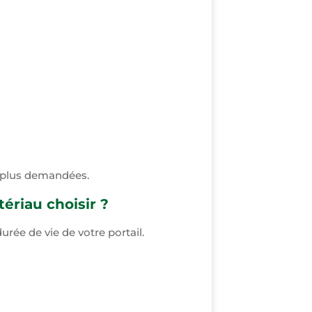
es plus demandées.
ériau choisir ?
rée de vie de votre portail.