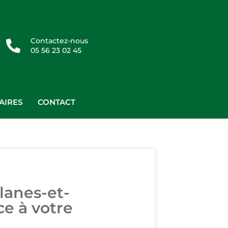
Contactez-nous
05 56 23 02 45
AIRES
CONTACT
lanes-et-
ce à votre