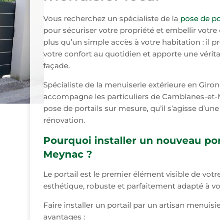
Vous recherchez un spécialiste de la
pose de p
pour sécuriser votre propriété et embellir votre 
plus qu’un simple accès à votre habitation : il 
votre confort au quotidien et apporte une vérita
façade.
Spécialiste de la menuiserie extérieure en Giro
accompagne les particuliers de Camblanes-et-M
pose de portails sur mesure, qu’il s’agisse d’u
rénovation.
Pourquoi installer un nouveau por
Meynac ?
Le portail est le premier élément visible de votre 
esthétique, robuste et parfaitement adapté à vot
Faire installer un portail par un artisan menui
avantages :