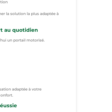
tion
r la solution la plus adaptée à
rt au quotidien
hui un portail motorisé.
sation adaptée à votre
onfort.
réussie