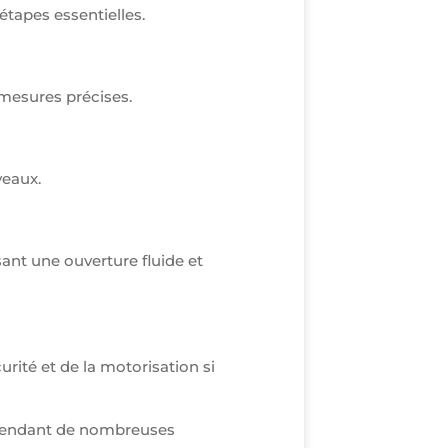
étapes essentielles.
 mesures précises.
veaux.
sant une ouverture fluide et
urité et de la motorisation si
e pendant de nombreuses