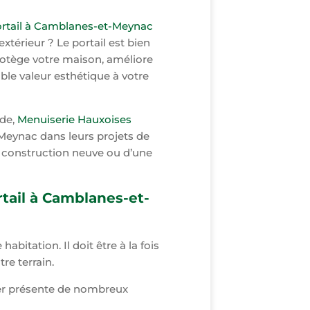
ortail à Camblanes-et-Meynac
extérieur ? Le portail est bien
protège votre maison, améliore
ble valeur esthétique à votre
nde,
Menuiserie Hauxoises
eynac dans leurs projets de
ne construction neuve ou d’une
tail à Camblanes-et-
habitation. Il doit être à la fois
re terrain.
sier présente de nombreux