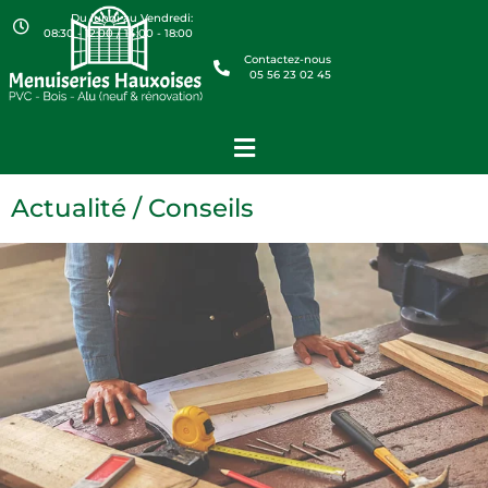
Du lundi au Vendredi:
08:30 - 12:00 / 14:00 - 18:00
Contactez-nous
05 56 23 02 45
Actualité / Conseils