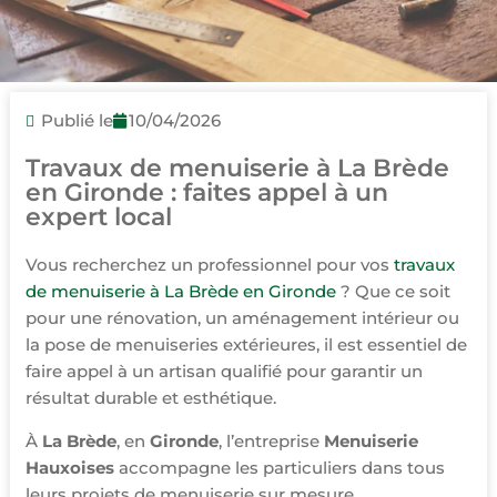
Publié le
10/04/2026
Travaux de menuiserie à La Brède
en Gironde : faites appel à un
expert local
Vous recherchez un professionnel pour vos
travaux
de menuiserie à La Brède en Gironde
? Que ce soit
pour une rénovation, un aménagement intérieur ou
la pose de menuiseries extérieures, il est essentiel de
faire appel à un artisan qualifié pour garantir un
résultat durable et esthétique.
À
La Brède
, en
Gironde
, l’entreprise
Menuiserie
Hauxoises
accompagne les particuliers dans tous
leurs projets de menuiserie sur mesure.