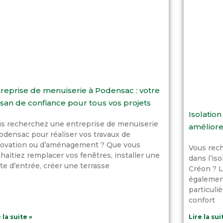
reprise de menuiserie à Podensac : votre
isan de confiance pour tous vos projets
Isolation
s recherchez une entreprise de menuiserie
améliore
odensac pour réaliser vos travaux de
ovation ou d’aménagement ? Que vous
Vous rech
haitiez remplacer vos fenêtres, installer une
dans l’iso
te d’entrée, créer une terrasse
Créon ? L
également
particuli
confort
 la suite »
Lire la sui