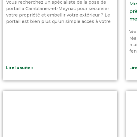
Vous recherchez un spécialiste de la pose de
Men
portail à Camblanes-et-Meynac pour sécuriser
prè
votre propriété et embellir votre extérieur ? Le
me
portail est bien plus qu’un simple accès à votre
Vou
réa
mai
fen
Lire la suite »
Lire