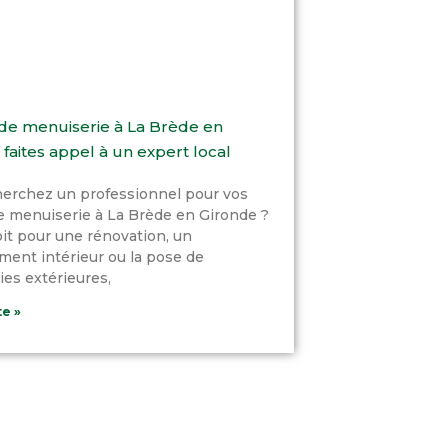
de menuiserie à La Brède en
 faites appel à un expert local
herchez un professionnel pour vos
e menuiserie à La Brède en Gironde ?
it pour une rénovation, un
ent intérieur ou la pose de
es extérieures,
te »