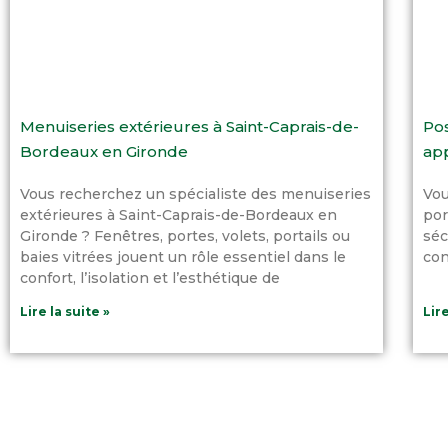
Menuiseries extérieures à Saint-Caprais-de-
Pos
Bordeaux en Gironde
app
Vous recherchez un spécialiste des menuiseries
Vou
extérieures à Saint-Caprais-de-Bordeaux en
por
Gironde ? Fenêtres, portes, volets, portails ou
séc
baies vitrées jouent un rôle essentiel dans le
con
confort, l’isolation et l’esthétique de
Lire la suite »
Lire