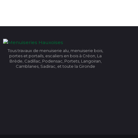
Tous travaux de menuiserie alu, menuiserie bois,
portes et portails, escaliers en bois à Créon, La
Brède, Cadillac, Podensac, Portets, Langoiran,
Camblanes, Sadirac, et toute la Gironde