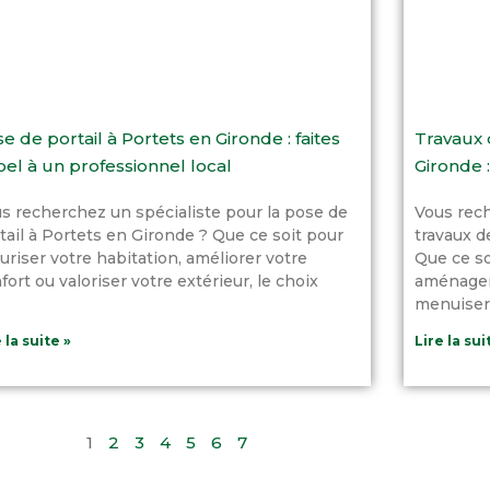
e de portail à Portets en Gironde : faites
Travaux 
el à un professionnel local
Gironde :
s recherchez un spécialiste pour la pose de
Vous rec
tail à Portets en Gironde ? Que ce soit pour
travaux d
uriser votre habitation, améliorer votre
Que ce so
fort ou valoriser votre extérieur, le choix
aménagem
menuiseri
 la suite »
Lire la sui
1
2
3
4
5
6
7