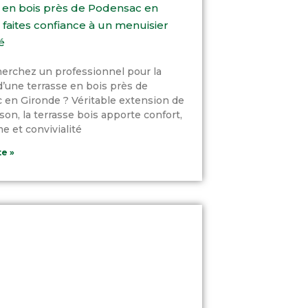
 en bois près de Podensac en
 faites confiance à un menuisier
é
erchez un professionnel pour la
d’une terrasse en bois près de
en Gironde ? Véritable extension de
son, la terrasse bois apporte confort,
e et convivialité
te »