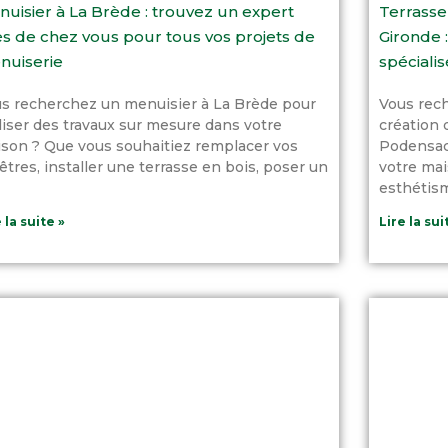
uisier à La Brède : trouvez un expert
Terrasse
s de chez vous pour tous vos projets de
Gironde :
nuiserie
spécialis
s recherchez un menuisier à La Brède pour
Vous rech
liser des travaux sur mesure dans votre
création 
son ? Que vous souhaitiez remplacer vos
Podensac 
êtres, installer une terrasse en bois, poser un
votre mai
esthétism
 la suite »
Lire la sui