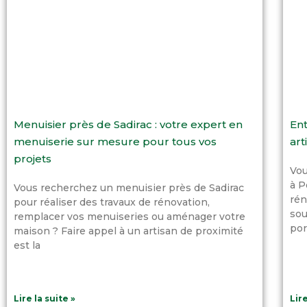
Menuisier près de Sadirac : votre expert en
Ent
menuiserie sur mesure pour tous vos
art
projets
Vou
à P
Vous recherchez un menuisier près de Sadirac
rén
pour réaliser des travaux de rénovation,
sou
remplacer vos menuiseries ou aménager votre
por
maison ? Faire appel à un artisan de proximité
est la
Lire la suite »
Lire