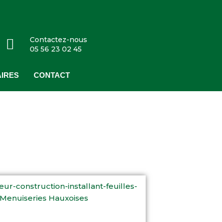
Contactez-nous
05 56 23 02 45
IRES
CONTACT