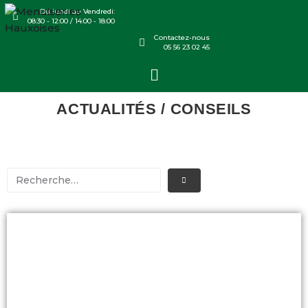
Du lundi au Vendredi:
08:30 - 12:00 / 14:00 - 18:00
Contactez-nous
05 56 23 02 45
ACTUALITÉS / CONSEILS