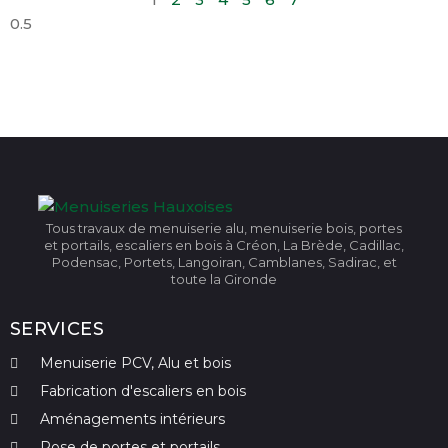
Tous travaux de menuiserie alu, menuiserie bois, portes
et portails, escaliers en bois à Créon, La Brède, Cadillac,
Podensac, Portets, Langoiran, Camblanes, Sadirac, et
toute la Gironde
SERVICES
Menuiserie PCV, Alu et bois
Fabrication d'escaliers en bois
Aménagements intérieurs
Pose de portes et portails