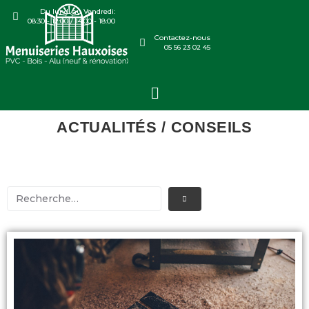
Du lundi au Vendredi:
08:30 - 12:00 / 14:00 - 18:00
Contactez-nous
05 56 23 02 45
ACTUALITÉS / CONSEILS