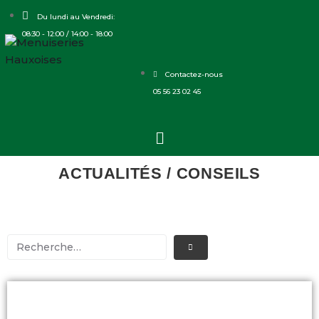
Du lundi au Vendredi:
08:30 - 12:00 / 14:00 - 18:00
Contactez-nous
05 56 23 02 45
ACTUALITÉS / CONSEILS