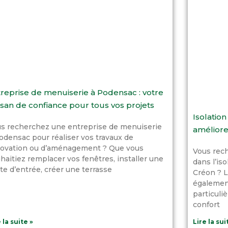
reprise de menuiserie à Podensac : votre
isan de confiance pour tous vos projets
Isolation
s recherchez une entreprise de menuiserie
améliore
odensac pour réaliser vos travaux de
ovation ou d’aménagement ? Que vous
Vous rech
haitiez remplacer vos fenêtres, installer une
dans l’iso
te d’entrée, créer une terrasse
Créon ? L
également
particuli
confort
 la suite »
Lire la sui