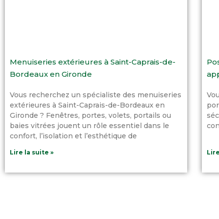
Menuiseries extérieures à Saint-Caprais-de-
Pos
Bordeaux en Gironde
app
Vous recherchez un spécialiste des menuiseries
Vou
extérieures à Saint-Caprais-de-Bordeaux en
por
Gironde ? Fenêtres, portes, volets, portails ou
séc
baies vitrées jouent un rôle essentiel dans le
con
confort, l’isolation et l’esthétique de
Lire la suite »
Lire