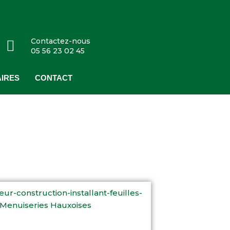
Contactez-nous
05 56 23 02 45
IRES
CONTACT