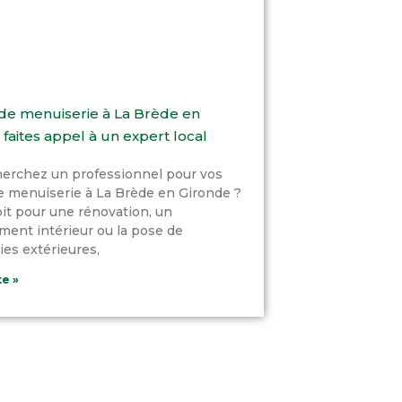
de menuiserie à La Brède en
 faites appel à un expert local
herchez un professionnel pour vos
e menuiserie à La Brède en Gironde ?
it pour une rénovation, un
ent intérieur ou la pose de
es extérieures,
te »