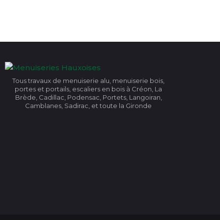
Tous travaux de menuiserie alu, menuiserie bois,
portes et portails, escaliers en bois à Créon, La
Brède, Cadillac, Podensac, Portets, Langoiran,
Camblanes, Sadirac, et toute la Gironde