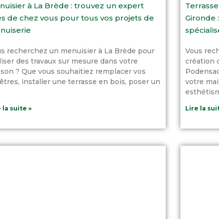
uisier à La Brède : trouvez un expert
Terrasse
s de chez vous pour tous vos projets de
Gironde :
nuiserie
spécialis
s recherchez un menuisier à La Brède pour
Vous rech
liser des travaux sur mesure dans votre
création 
son ? Que vous souhaitiez remplacer vos
Podensac 
êtres, installer une terrasse en bois, poser un
votre mai
esthétism
 la suite »
Lire la sui