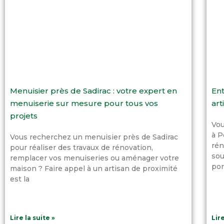
Menuisier près de Sadirac : votre expert en
Ent
menuiserie sur mesure pour tous vos
art
projets
Vou
à P
Vous recherchez un menuisier près de Sadirac
rén
pour réaliser des travaux de rénovation,
sou
remplacer vos menuiseries ou aménager votre
por
maison ? Faire appel à un artisan de proximité
est la
Lire la suite »
Lire