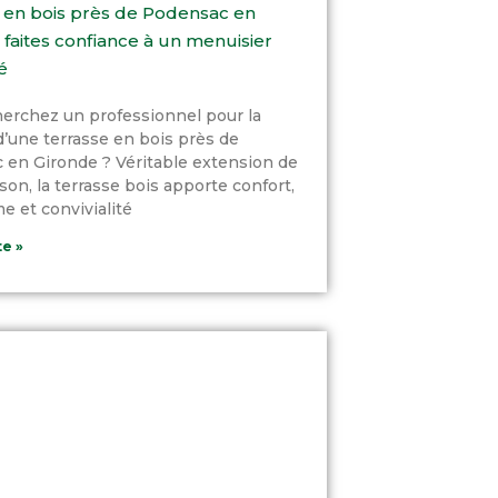
 en bois près de Podensac en
 faites confiance à un menuisier
é
erchez un professionnel pour la
d’une terrasse en bois près de
en Gironde ? Véritable extension de
son, la terrasse bois apporte confort,
e et convivialité
te »