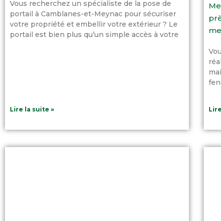
Vous recherchez un spécialiste de la pose de
Men
portail à Camblanes-et-Meynac pour sécuriser
prè
votre propriété et embellir votre extérieur ? Le
me
portail est bien plus qu’un simple accès à votre
Vou
réa
mai
fen
Lire la suite »
Lire