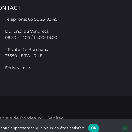
ONTACT
Téléphone: 05 56 23 02 45
Du lundi au Vendredi:
08:30 - 12:00 / 14:00- 18:00
1 Route De Bordeaux
33550 LE TOURNE
Ecrivez-nous
aprais de Bordeaux
Sadirac
e, nous supposerons que vous en êtes satisfait.
OK
oft.com