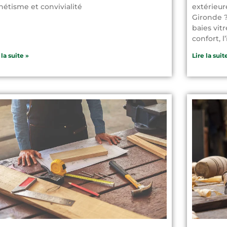
hétisme et convivialité
extérieur
Gironde ?
baies vit
confort, l
 la suite »
Lire la suit