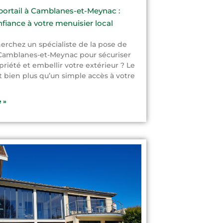
portail à Camblanes-et-Meynac :
nfiance à votre menuisier local
erchez un spécialiste de la pose de
 Camblanes-et-Meynac pour sécuriser
priété et embellir votre extérieur ? Le
st bien plus qu’un simple accès à votre
e »