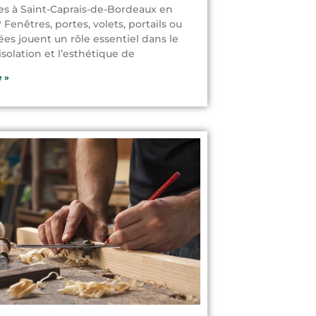
es à Saint-Caprais-de-Bordeaux en
 Fenêtres, portes, volets, portails ou
rées jouent un rôle essentiel dans le
’isolation et l’esthétique de
e »