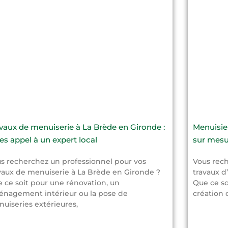
vaux de menuiserie à La Brède en Gironde :
Menuisier
tes appel à un expert local
sur mesu
s recherchez un professionnel pour vos
Vous rech
vaux de menuiserie à La Brède en Gironde ?
travaux d
 ce soit pour une rénovation, un
Que ce so
nagement intérieur ou la pose de
création 
uiseries extérieures,