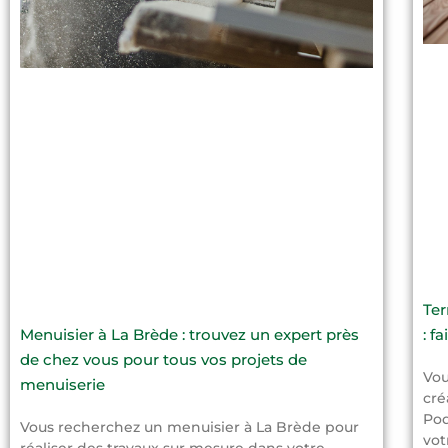
Ter
Menuisier à La Brède : trouvez un expert près
: f
de chez vous pour tous vos projets de
Vou
menuiserie
cré
Pod
Vous recherchez un menuisier à La Brède pour
vot
réaliser des travaux sur mesure dans votre