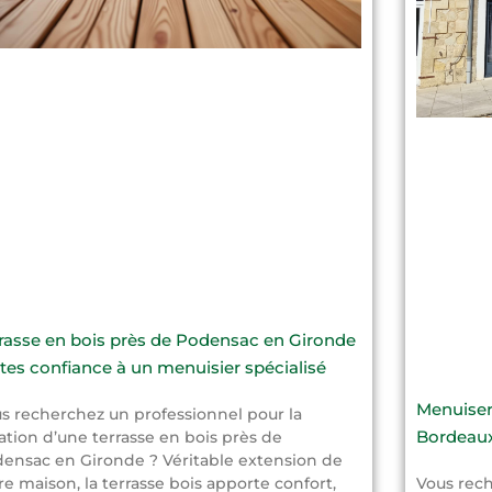
rasse en bois près de Podensac en Gironde
aites confiance à un menuisier spécialisé
Menuiseri
s recherchez un professionnel pour la
Bordeaux
ation d’une terrasse en bois près de
ensac en Gironde ? Véritable extension de
re maison, la terrasse bois apporte confort,
Vous rech