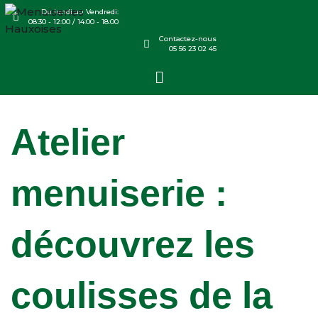
Du lundi au Vendredi:
08:30 - 12:00 / 14:00 - 18:00
Contactez-nous
05 56 23 02 45
Atelier
menuiserie :
découvrez les
coulisses de la