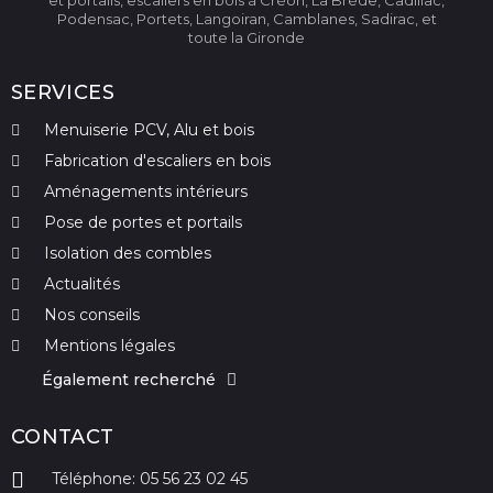
et portails, escaliers en bois à Créon, La Brède, Cadillac,
Podensac, Portets, Langoiran, Camblanes, Sadirac, et
toute la Gironde
SERVICES
Menuiserie PCV, Alu et bois
Fabrication d'escaliers en bois
Aménagements intérieurs
Pose de portes et portails
Isolation des combles
Actualités
Nos conseils
Mentions légales
Également recherché
CONTACT
Téléphone: 05 56 23 02 45