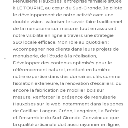
Menuiserie Hauxoises, entreprise familiale située
à LE TOURNE, au cœur du Sud-Gironde. Je pilote
le développement de notre activité avec une
double vision : valoriser le savoir-faire traditionnel
de la menuiserie sur mesure, tout en assurant
notre visibilité en ligne à travers une stratégie
SEO locale efficace. Mon rôle au quotidien :
Accompagner nos clients dans leurs projets de
menuiserie, de l’étude à la réalisation,
Développer des contenus optimisés pour le
référencement naturel, mettant en lumière
notre expertise dans des domaines clés comme
l’isolation extérieure, la rénovation d’escaliers, ou
encore la fabrication de mobilier bois sur
mesure, Renforcer la présence de Menuiserie
Hauxoises sur le web, notamment dans les zones
de Cadillac, Langon, Créon, Langoiran, La Brède
et l’ensemble du Sud-Gironde. Convaincue que
la qualité artisanale doit aussi rayonner en ligne,