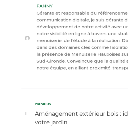
FANNY
Gérante et responsable du référencement 
communication digitale, je suis gérante 
développement de notre activité avec une 
notre visibilité en ligne à travers une s
menuiserie, de l’étude à la réalisation,
dans des domaines clés comme l’isolation 
la présence de Menuiserie Hauxoises sur
Sud-Gironde. Convaincue que la qualité ar
notre équipe, en alliant proximité, transp
PREVIOUS
Aménagement extérieur bois : idé
votre jardin