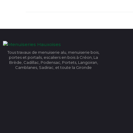
Tous travaux de menuiserie alu, menuiserie bois,
portes et portails, escaliers en bois à Créon, La
Brède, Cadillac, Podensac, Portets, Langoiran,
Camblanes, Sadirac, et toute la Gironde