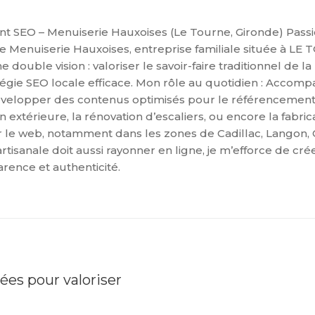
SEO – Menuiserie Hauxoises (Le Tourne, Gironde) Passionn
de Menuiserie Hauxoises, entreprise familiale située à LE
double vision : valoriser le savoir-faire traditionnel de 
tratégie SEO locale efficace. Mon rôle au quotidien : Accom
 Développer des contenus optimisés pour le référencement
extérieure, la rénovation d’escaliers, ou encore la fabri
 le web, notamment dans les zones de Cadillac, Langon, 
tisanale doit aussi rayonner en ligne, je m’efforce de crée
arence et authenticité.
es pour valoriser