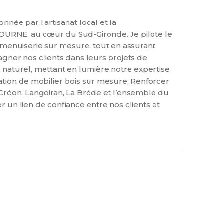
ée par l’artisanat local et la
 TOURNE, au cœur du Sud-Gironde. Je pilote le
la menuiserie sur mesure, tout en assurant
pagner nos clients dans leurs projets de
 naturel, mettant en lumière notre expertise
cation de mobilier bois sur mesure, Renforcer
Créon, Langoiran, La Brède et l’ensemble du
r un lien de confiance entre nos clients et