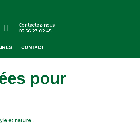
Contactez-nous
05 56 23 02 45
IRES
CONTACT
dées pour