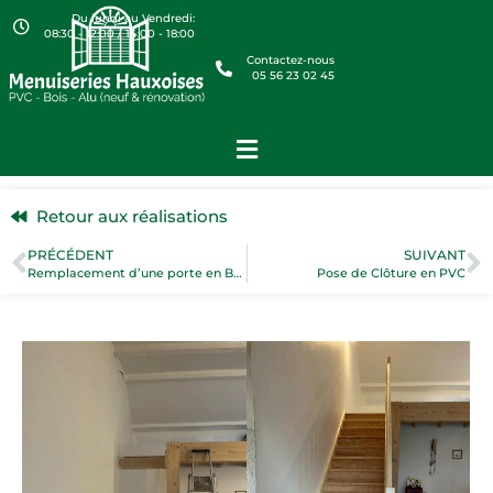
Du lundi au Vendredi:
08:30 - 12:00 / 14:00 - 18:00
Contactez-nous
05 56 23 02 45
Retour aux réalisations
PRÉCÉDENT
SUIVANT
Remplacement d’une porte en Bois par une porte en PVC
Pose de Clôture en PVC