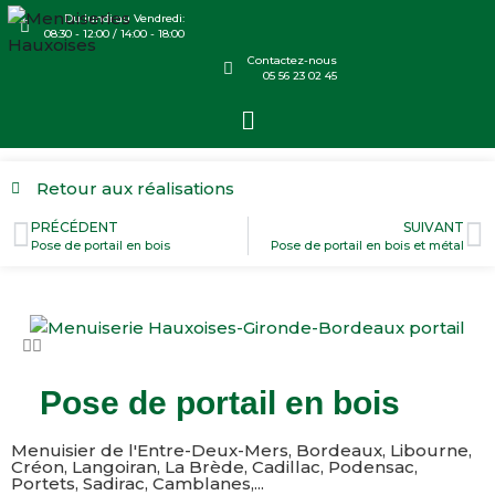
Du lundi au Vendredi:
08:30 - 12:00 / 14:00 - 18:00
Contactez-nous
05 56 23 02 45
Retour aux réalisations
PRÉCÉDENT
SUIVANT
Pose de portail en bois
Pose de portail en bois et métal
Pose de portail en bois
Menuisier de l'Entre-Deux-Mers, Bordeaux, Libourne,
Créon, Langoiran, La Brède, Cadillac, Podensac,
Portets, Sadirac, Camblanes,...​