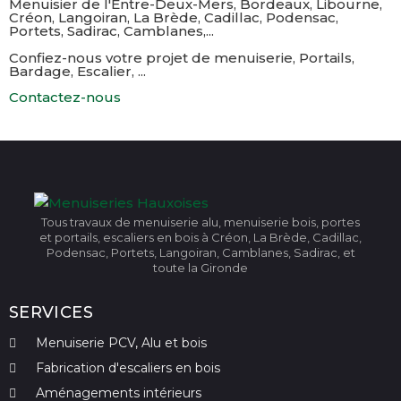
Menuisier de l'Entre-Deux-Mers, Bordeaux, Libourne,
Créon, Langoiran, La Brède, Cadillac, Podensac,
Portets, Sadirac, Camblanes,...​
Confiez-nous votre projet de menuiserie, Portails,
Bardage, Escalier, ...
Contactez-nous
Tous travaux de menuiserie alu, menuiserie bois, portes
et portails, escaliers en bois à Créon, La Brède, Cadillac,
Podensac, Portets, Langoiran, Camblanes, Sadirac, et
toute la Gironde
SERVICES
Menuiserie PCV, Alu et bois
Fabrication d'escaliers en bois
Aménagements intérieurs