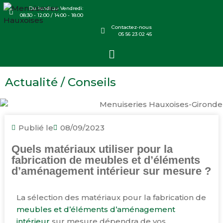
Du lundi au Vendredi:
08:30 - 12:00 / 14:00 - 18:00
Contactez-nous
05 56 23 02 45
Actualité / Conseils
Publié le
08/09/2023
Quels matériaux utiliser pour la
fabrication de meubles et d’éléments
d’aménagement intérieur sur mesure ?
La sélection des matériaux pour la fabrication de
meubles et d’éléments d’aménagement
intérieur
sur mesure dépendra de vos