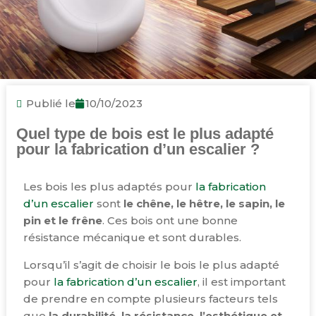
Publié le
10/10/2023
Quel type de bois est le plus adapté
pour la fabrication d’un escalier ?
Les bois les plus adaptés pour
la fabrication
d’un escalier
sont
le chêne, le hêtre, le sapin, le
pin et le frêne
. Ces bois ont une bonne
résistance mécanique et sont durables.
Lorsqu’il s’agit de choisir le bois le plus adapté
pour
la fabrication d’un escalier
, il est important
de prendre en compte plusieurs facteurs tels
que
la durabilité, la résistance, l’esthétique et