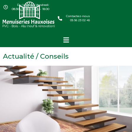
Du lundi au Vendredi:
08:30 - 12:00 / 14:00 - 18:00
Contactez-nous
05 56 23 02 45
Actualité / Conseils