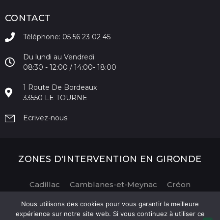
CONTACT
Téléphone: 05 56 23 02 45
Du lundi au Vendredi:
08:30 - 12:00 / 14:00- 18:00
1 Route De Bordeaux
33550 LE TOURNE
Ecrivez-nous
ZONES D'INTERVENTION EN GIRONDE
Cadillac
Camblanes-et-Meynac
Créon
La Brède
Langon
Le Tourne
Podensac
Nous utilisons des cookies pour vous garantir la meilleure
Portets
Saint Caprais de Bordeaux
Sadirac
expérience sur notre site web. Si vous continuez à utiliser ce