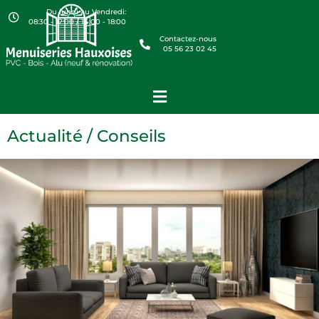
Du lundi au Vendredi:
08:30 - 12:00 / 14:00 - 18:00
Contactez-nous
05 56 23 02 45
Actualité / Conseils