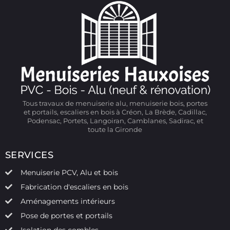
Tous travaux de menuiserie alu, menuiserie bois, portes
et portails, escaliers en bois à Créon, La Brède, Cadillac,
Podensac, Portets, Langoiran, Camblanes, Sadirac, et
toute la Gironde
SERVICES
Menuiserie PCV, Alu et bois
Fabrication d'escaliers en bois
Aménagements intérieurs
Pose de portes et portails
Isolation des combles